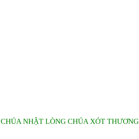
CHÚA NHẬT LÒNG CHÚA XÓT THƯƠNG